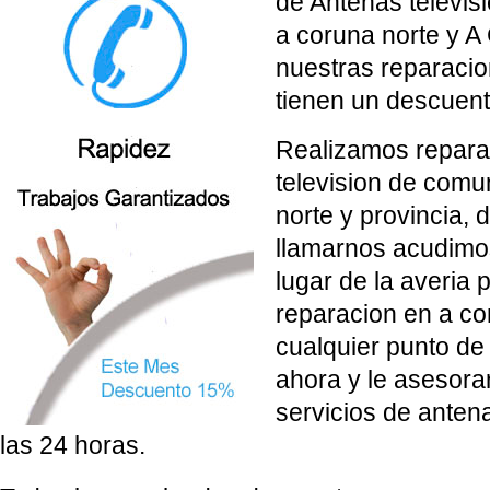
de Antenas televi
a coruna norte y A
nuestras reparaci
tienen un descuent
Realizamos repara
television de comu
norte y provincia,
llamarnos acudimo
lugar de la averia 
reparacion en a co
cualquier punto d
ahora y le asesor
servicios de anten
las 24 horas.