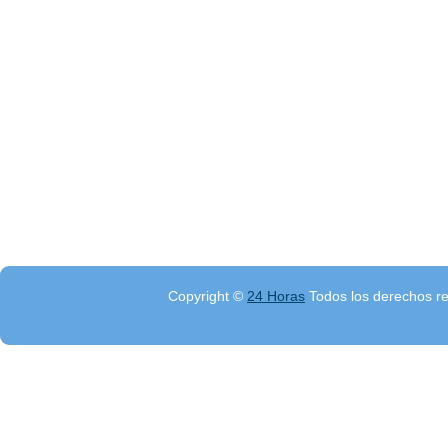
Copyright ©
24 Horas
Todos los derechos r