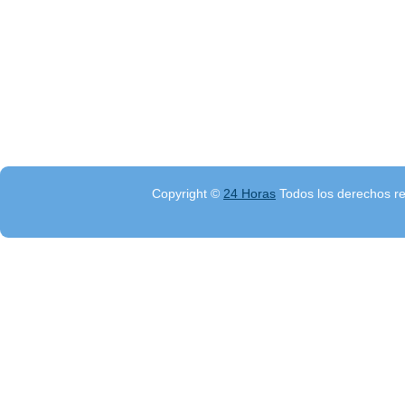
Copyright ©
24 Horas
Todos los derechos r