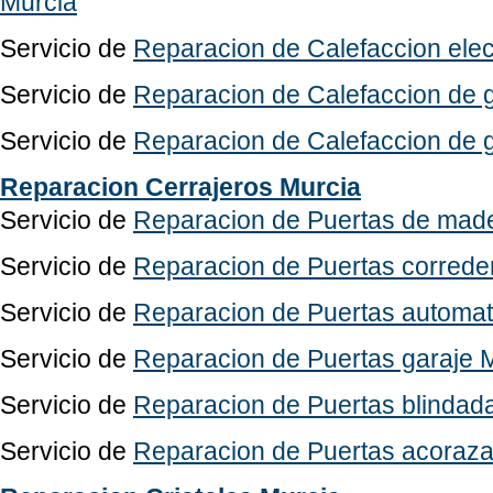
Murcia
Servicio de
Reparacion de Calefaccion elec
Servicio de
Reparacion de Calefaccion de g
Servicio de
Reparacion de Calefaccion de 
Reparacion Cerrajeros Murcia
Servicio de
Reparacion de Puertas de mad
Servicio de
Reparacion de Puertas correde
Servicio de
Reparacion de Puertas automat
Servicio de
Reparacion de Puertas garaje 
Servicio de
Reparacion de Puertas blindad
Servicio de
Reparacion de Puertas acoraz