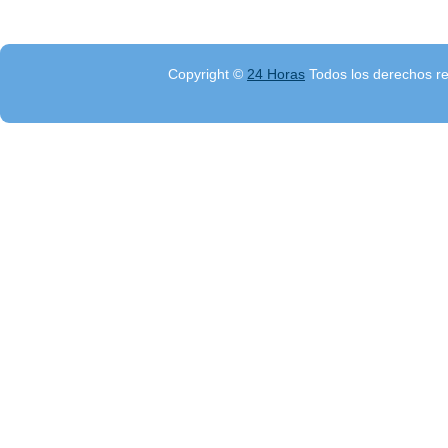
Copyright ©
24 Horas
Todos los derechos r