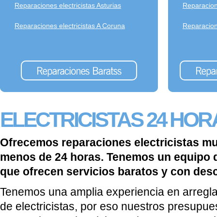
Reparaciones electricistas Asturias
Reparacion
Reparaciones electricistas A Coruna
Reparacione
ELECTRICISTAS 24 HOR
Ofrecemos reparaciones electricistas m
menos de 24 horas. Tenemos un equipo 
que ofrecen servicios baratos y con des
Tenemos una amplia experiencia en arreglar
de electricistas, por eso nuestros presupue