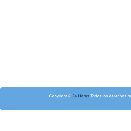
Copyright ©
24 Horas
Todos los derechos r